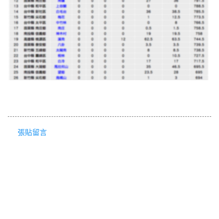
張貼留言
留
言