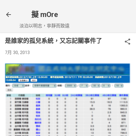
跳到主要內容
擬 mOre
淡泊以明志，寧靜而致遠
是誰家的孤兒系統，又忘記關事件了
7月 30, 2013