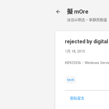
擬 mOre
淡泊以明志，寧靜而致遠
rejected by digital
1月 18, 2010
KB925336：Windows Serv
tech
張貼留言
留