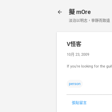
擬 mOre
淡泊以明志，寧靜而致遠
V怪客
10月 23, 2009
If you're looking for the gui
person
張貼留言
留