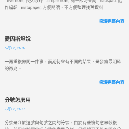
evernote, 長久收錄 simple note, 簡單即時查詢 hackpad, 協
作編輯 instapaper, 方便閱讀、不方便整理找舊資料
閱讀完整內容
愛因斯坦說
5月 06, 2010
一再重複做同一件事，而期待會有不同的結果，是發瘋最明確
的徵兆。
閱讀完整內容
分號怎麼用
1月 06, 2017
分號是介於逗號與句號之間的符號，由於有些複句意思較複