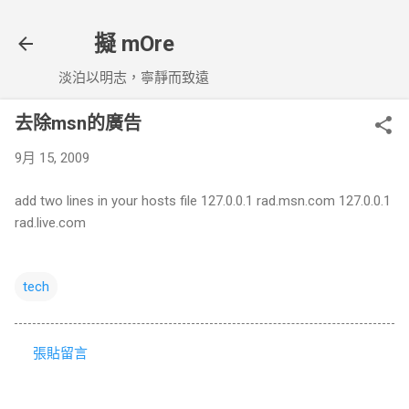
跳到主要內容
擬 mOre
淡泊以明志，寧靜而致遠
去除msn的廣告
9月 15, 2009
add two lines in your hosts file 127.0.0.1 rad.msn.com 127.0.0.1
rad.live.com
tech
張貼留言
留
言